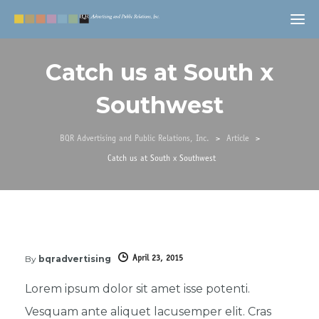
Catch us at South x
Southwest
BQR Advertising and Public Relations, Inc.
>
Article
>
Catch us at South x Southwest
By
bqradvertising
April 23, 2015
Lorem ipsum dolor sit amet isse potenti.
Vesquam ante aliquet lacusemper elit. Cras