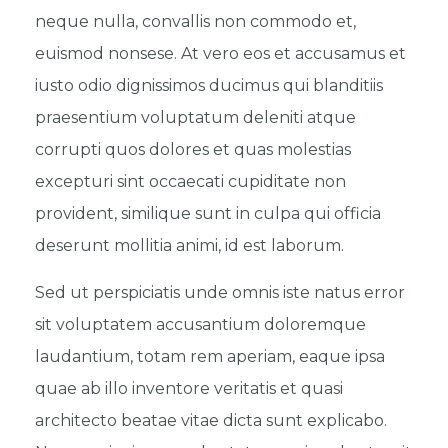
neque nulla, convallis non commodo et,
euismod nonsese. At vero eos et accusamus et
iusto odio dignissimos ducimus qui blanditiis
praesentium voluptatum deleniti atque
corrupti quos dolores et quas molestias
excepturi sint occaecati cupiditate non
provident, similique sunt in culpa qui officia
deserunt mollitia animi, id est laborum.
Sed ut perspiciatis unde omnis iste natus error
sit voluptatem accusantium doloremque
laudantium, totam rem aperiam, eaque ipsa
quae ab illo inventore veritatis et quasi
architecto beatae vitae dicta sunt explicabo.