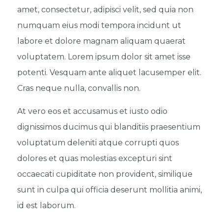
amet, consectetur, adipisci velit, sed quia non
numquam eius modi tempora incidunt ut
labore et dolore magnam aliquam quaerat
voluptatem. Lorem ipsum dolor sit amet isse
potenti. Vesquam ante aliquet lacusemper elit.
Cras neque nulla, convallis non.
At vero eos et accusamus et iusto odio
dignissimos ducimus qui blanditiis praesentium
voluptatum deleniti atque corrupti quos
dolores et quas molestias excepturi sint
occaecati cupiditate non provident, similique
sunt in culpa qui officia deserunt mollitia animi,
id est laborum.